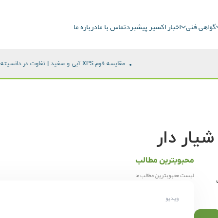
گواهی فنی
اخبار اکسیر پیشبرد
تماس با ما
درباره ما
مقایسه فوم XPS آبی و سفید | تفاوت در دانسیته،
قیمت فوم
شیار دار
محبوبترین مطالب
لیست محبوبترین مطالب ما
ویدیو