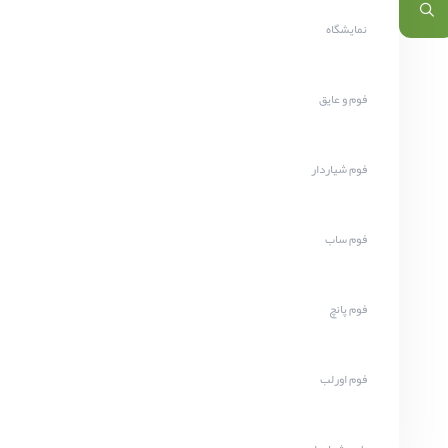
نمایشگاه
فوم و عایق
فوم شیاردار
فوم ساب
فوم پانچ
فوم اورلب