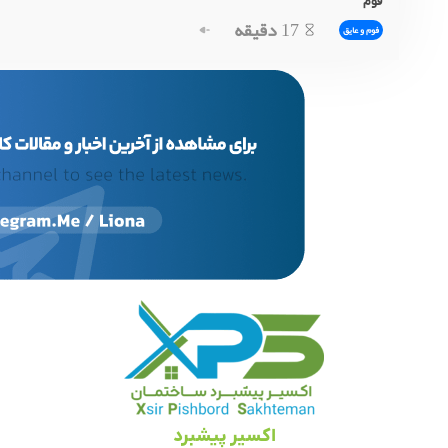
فوم
17
دقیقه
فوم و عایق
اکسیر پیشبرد