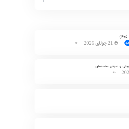
21
جولای
2026
ایق
20