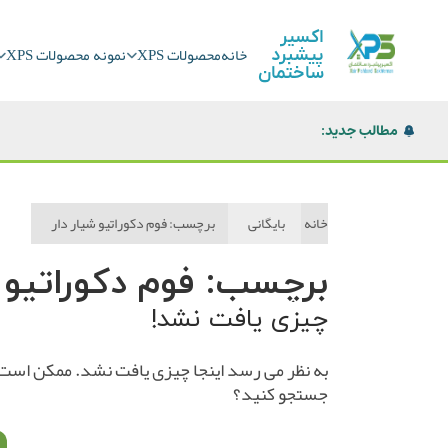
اکسیر
خانه
محصولات XPS
نمونه محصولات XPS
پیشبرد
خانه
ساختمان
محصولات
مطالب جدید:
XPS
نمونه
خانه
بایگانی
برچسب:
فوم دکوراتیو شیار دار
محصولات
برچسب:
فوم دکوراتیو 
XPS
چیزی یافت نشد!
گواهی
به نظر می رسد اینجا چیزی یافت نشد. ممکن است
فنی
جستجو کنید؟
اخبار