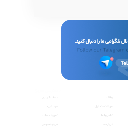
لینک های مفید
دسترسی سریع
وبلاگ
حساب کاربری
سوالات متداول
سبد خرید
تماس با ما
تسویه حساب
درباره ما
حریم خصوصی