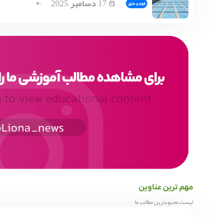
17
دسامبر
2025
فوم و عایق
مهم ترین عناوین
لیست محبوبترین مطالب ما